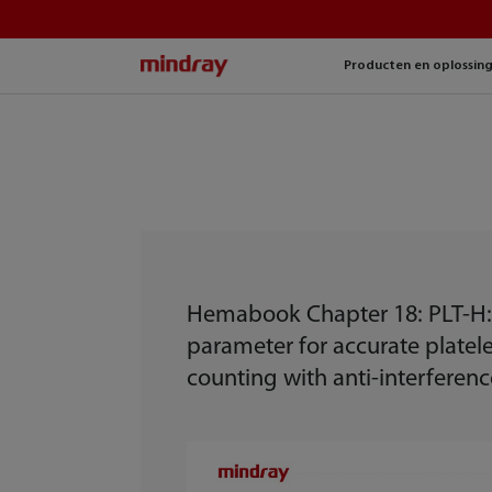
mindray
Producten en oplossin
Hemabook Chapter 18: PLT-H
parameter for accurate platele
counting with anti-interference