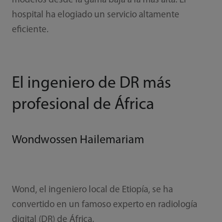
modelos desde la gama baja a la más alta. El
hospital ha elogiado un servicio altamente
eficiente.
El ingeniero de DR más
profesional de África
Wondwossen Hailemariam
Wond, el ingeniero local de Etiopía, se ha
convertido en un famoso experto en radiología
digital (DR) de África.