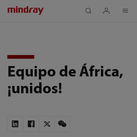
mindray
search
login
Menu
Equipo de África,
¡unidos!