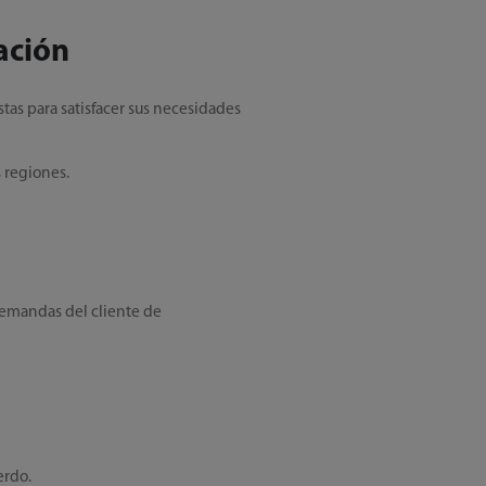
ación
tas para satisfacer sus necesidades
s regiones.
 demandas del cliente de
erdo.