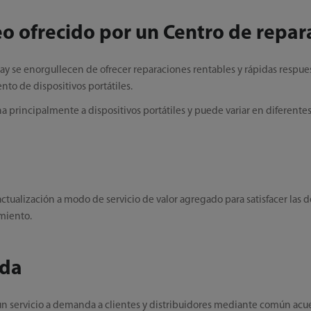
eo ofrecido por un Centro de repar
y se enorgullecen de ofrecer reparaciones rentables y rápidas respues
nto de dispositivos portátiles.
na principalmente a dispositivos portátiles y puede variar en diferente
actualización a modo de servicio de valor agregado para satisfacer las
miento.
nda
 un servicio a demanda a clientes y distribuidores mediante común acu