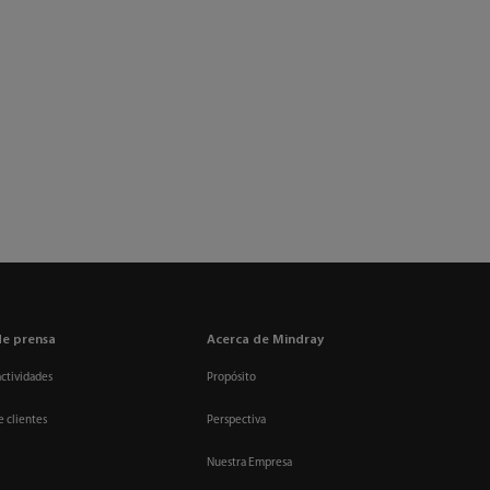
de prensa
Acerca de Mindray
actividades
Propósito
e clientes
Perspectiva
Nuestra Empresa