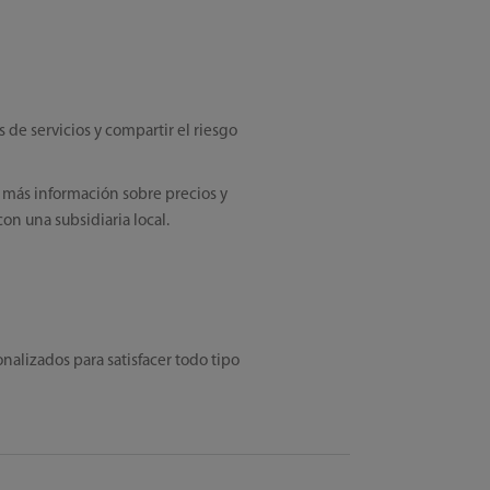
 de servicios y compartir el riesgo
 más información sobre precios y
n una subsidiaria local.
onalizados para satisfacer todo tipo