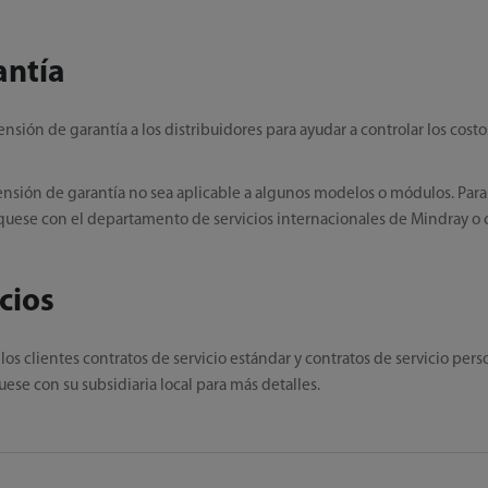
antía
ión de garantía a los distribuidores para ayudar a controlar los costos
ensión de garantía no sea aplicable a algunos modelos o módulos. Para
uese con el departamento de servicios internacionales de Mindray o co
cios
 los clientes contratos de servicio estándar y contratos de servicio pers
se con su subsidiaria local para más detalles.