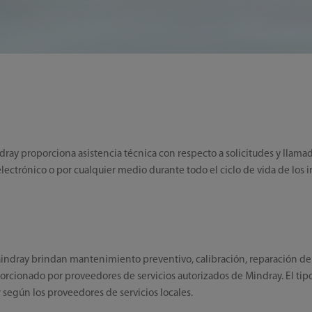
dray proporciona asistencia técnica con respecto a solicitudes y llamad
 electrónico o por cualquier medio durante todo el ciclo de vida de los
indray brindan mantenimiento preventivo, calibración, reparación de ave
porcionado por proveedores de servicios autorizados de Mindray. El ti
 según los proveedores de servicios locales.