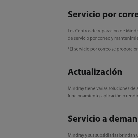
Servicio por corr
Los Centros de reparación de Mindra
de servicio por correo y mantenimie
*El servicio por correo se proporcio
Actualización
Mindray tiene varias soluciones de 
funcionamiento, aplicación o rendi
Servicio a dema
Mindray y sus subsidiarias brindan