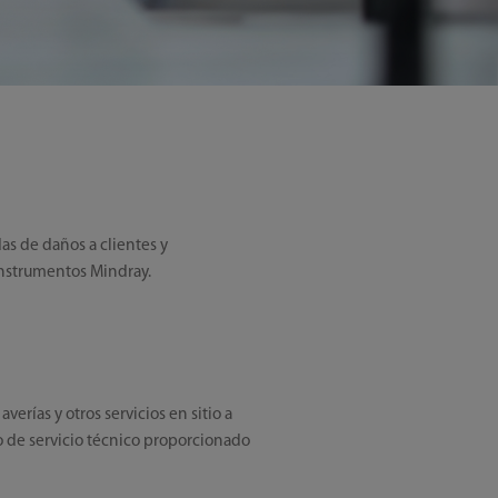
as de daños a clientes y
 instrumentos Mindray.
rías y otros servicios en sitio a
po de servicio técnico proporcionado