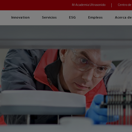
M-Academia Ultrasonido
Centro de
Innovation
Servicios
ESG
Empleos
Acerca de
o