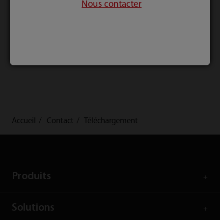
Nous contacter
Envoyer
Accueil
Contact
Téléchargement
Produits
Solutions