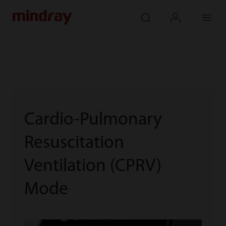
mindray
search
login
Menu
Cardio-Pulmonary
Resuscitation
Ventilation (CPRV)
Mode