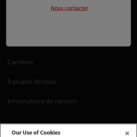
Solutions
Nous contacter
Services
Centre de presse
Carrières
À propos de nous
Informations de contact
Our Use of Cookies