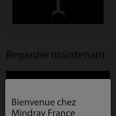
Regarder maintenant
Bienvenue chez
Mindray France