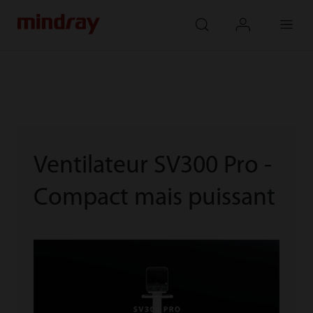
mindray
search
login
Menu
Ventilateur SV300 Pro -
Compact mais puissant