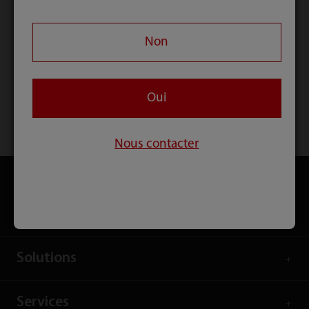
Non
Oui
Accueil
Contact
Téléchargement
Nous contacter
Produits
Solutions
Services