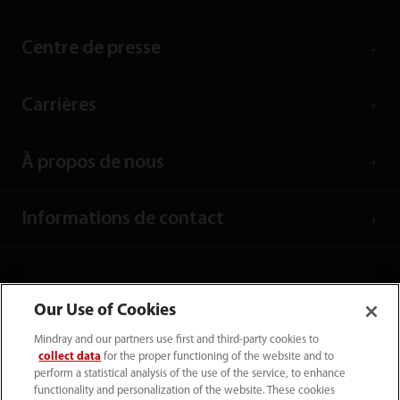
Centre de presse
Carrières
À propos de nous
Informations de contact
Our Use of Cookies
Mindray and our partners use first and third-party cookies to
collect data
for the proper functioning of the website and to
perform a statistical analysis of the use of the service, to enhance
functionality and personalization of the website. These cookies