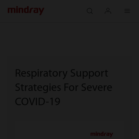
mindray
search
login
Menu
Respiratory Support
Strategies For Severe
COVID-19