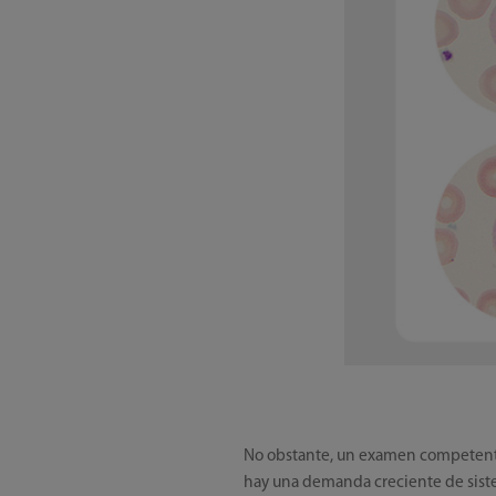
No obstante, un examen competente 
hay una demanda creciente de sistem