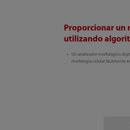
Proporcionar un r
utilizando algori
Un analizador morfológico digita
morfología celular fácilmente e