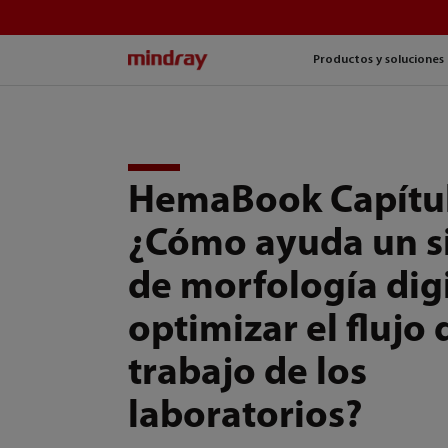
mindray
Productos y soluciones
HemaBook Capítul
¿Cómo ayuda un s
de morfología digi
optimizar el flujo 
trabajo de los
laboratorios?