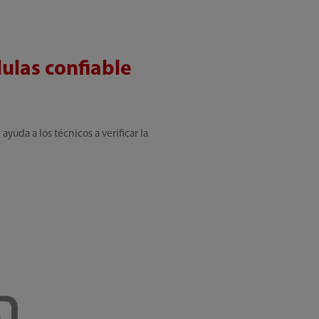
lulas confiable
yuda a los técnicos a verificar la