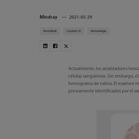
Mindray
2021-05-29
HemaBook
Capítulo 10
Hematología
Actualmente, los analizadores hemat
células sanguíneas. Sin embargo, el
hemograma de rutina. El examen mic
previamente identificados por el an