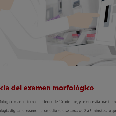
encia del examen morfológico
lógico manual toma alrededor de 10 minutos, y se necesita más tiem
logía digital, el examen promedio solo se tarda de 2 a 3 minutos, lo q