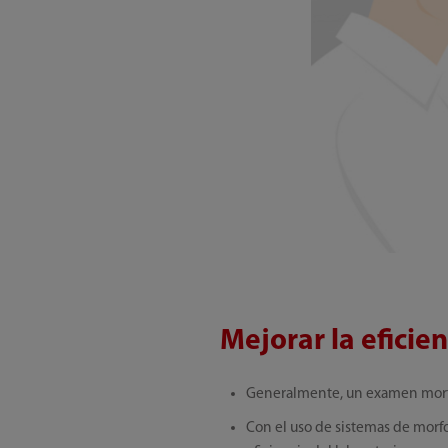
Mejorar la efici
Generalmente, un examen morfo
Con el uso de sistemas de morfo