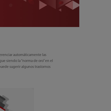
ferenciar automáticamente las
gue siendo la “norma de oro” en el
puede sugerir algunos trastornos