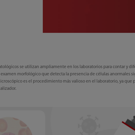
ológicos se utilizan ampliamente en los laboratorios para contar y di
 examen morfológico que detecta la presencia de células anormales si
roscópico es el procedimiento más valioso en el laboratorio, ya que 
alizador.