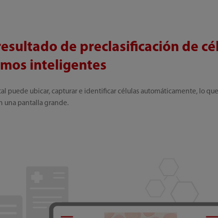
esultado de preclasificación de cé
tmos inteligentes
l puede ubicar, capturar e identificar células automáticamente, lo que a
n una pantalla grande.