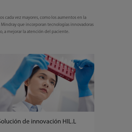
rios cada vez mayores, como los aumentos en la
de Mindray que incorporan tecnologías innovadoras
po, a mejorar la atención del paciente.
Solución de innovación HIL.L