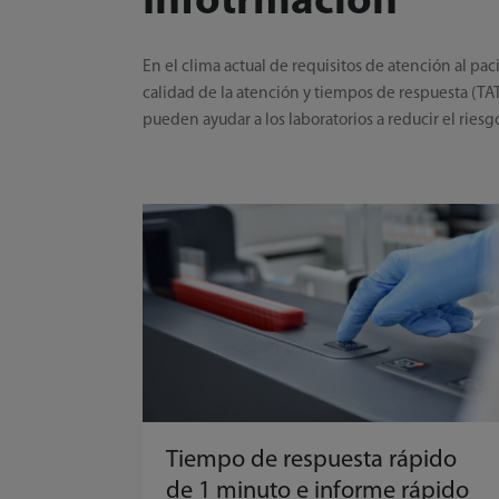
Infotrmación
En el clima actual de requisitos de atención al pa
calidad de la atención y tiempos de respuesta (T
pueden ayudar a los laboratorios a reducir el riesg
Tiempo de respuesta rápido
de 1 minuto e informe rápido