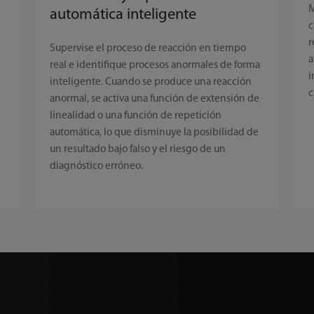
M
automática inteligente
c
r
Supervise el proceso de reacción en tiempo
a
real e identifique procesos anormales de forma
i
inteligente. Cuando se produce una reacción
c
anormal, se activa una función de extensión de
linealidad o una función de repetición
automática, lo que disminuye la posibilidad de
un resultado bajo falso y el riesgo de un
diagnóstico erróneo.