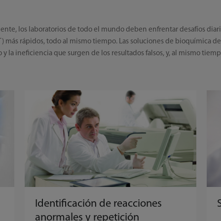
ciente, los laboratorios de todo el mundo deben enfrentar desafíos dia
AT) más rápidos, todo al mismo tiempo. Las soluciones de bioquímica 
o y la ineficiencia que surgen de los resultados falsos, y, al mismo tiem
Identificación de reacciones
anormales y repetición