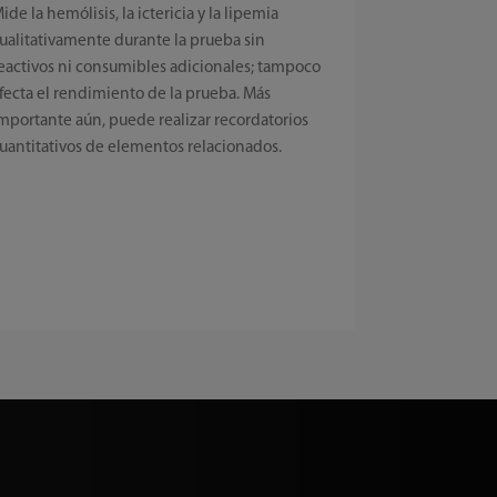
ide la hemólisis, la ictericia y la lipemia
ualitativamente durante la prueba sin
eactivos ni consumibles adicionales; tampoco
fecta el rendimiento de la prueba. Más
mportante aún, puede realizar recordatorios
uantitativos de elementos relacionados.