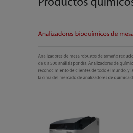
Productos químico
Analizadores bioquímicos de mes
Analizadores de mesa robustos de tamaño reducid
de 0 a 500 análisis por día. Analizadores de quím
reconocimiento de clientes de todo el mundo, y las
la cima del mercado de analizadores de química 