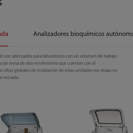
s
ada
Analizadores bioquímicos autónom
o son adecuados para laboratorios con un volumen de trabajo
ica de mesa de alto rendimiento que cuentan con el
 cifras globales de instalación de estas unidades los sitúan en
de mesada.