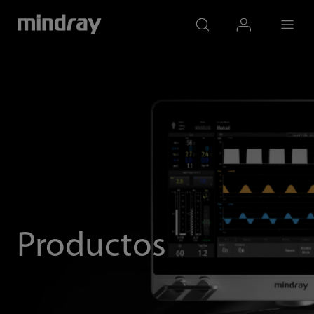
mindray
search
login
Menu
Productos