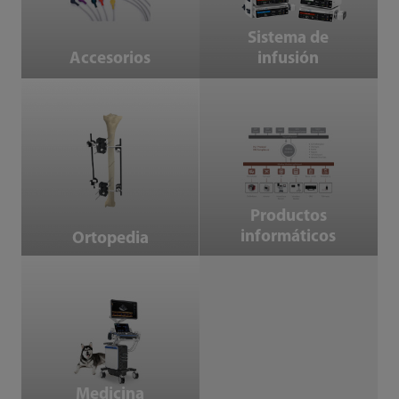
Sistema de
Accesorios
infusión
Ortopedia
Productos informáticos
Productos
informáticos
Ortopedia
Medicina veterinaria
Medicina