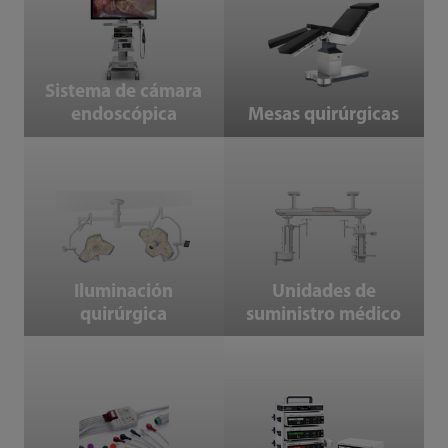
Sistema de cámara
endoscópica
Mesas quirúrgicas
Iluminación quirúrgica
Unidades de suministro médico
Iluminación
Unidades de
quirúrgica
suministro médico
Accesorios
Sistema de infusión