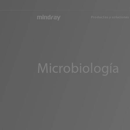
mindray
Productos y soluciones
Microbiología