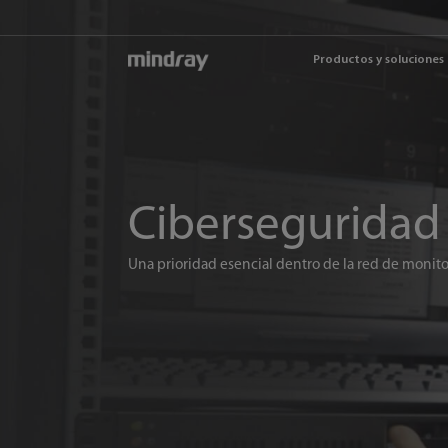
mindray
Productos y soluciones
Ciberseguridad
Una prioridad esencial dentro de la red de monit