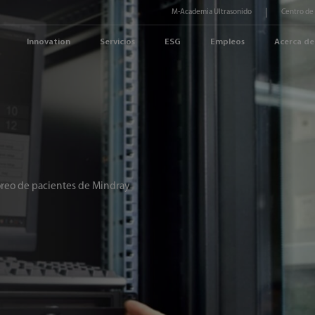
M-Academia Ultrasonido
Centro de
Innovation
Servicios
ESG
Empleos
Acerca de
oreo de pacientes de Mindray