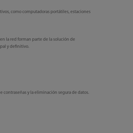
tivos, como computadoras portátiles, estaciones
 en la red forman parte de la solución de
al y definitivo.
 de contraseñas y la eliminación segura de datos.