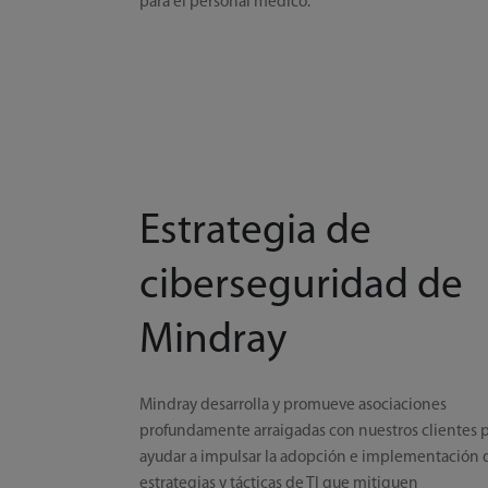
para el personal médico.
Estrategia de
ciberseguridad de
Mindray
Mindray desarrolla y promueve asociaciones
profundamente arraigadas con nuestros clientes 
ayudar a impulsar la adopción e implementación 
estrategias y tácticas de TI que mitiguen