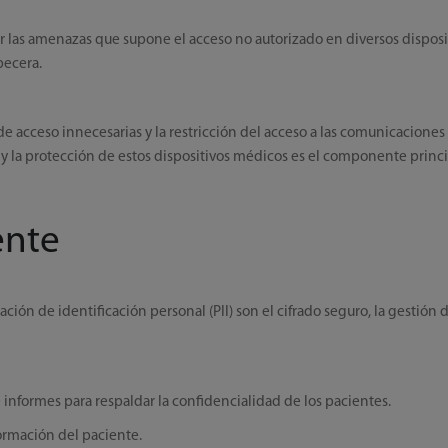
r las amenazas que supone el acceso no autorizado en diversos disposi
becera.
de acceso innecesarias y la restricción del acceso a las comunicaciones
y la protección de estos dispositivos médicos es el componente princip
ente
ción de identificación personal (PII) son el cifrado seguro, la gestión
 informes para respaldar la confidencialidad de los pacientes.
nformación del paciente.