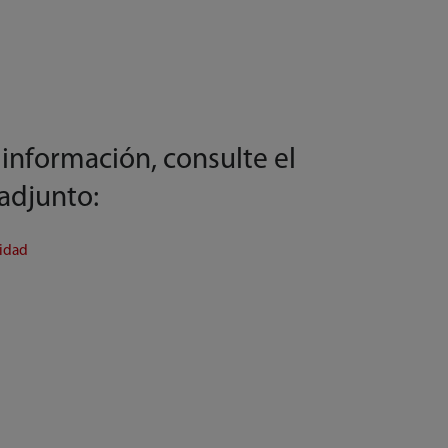
información, consulte el
 adjunto:
ridad