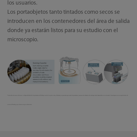
los usuarios.
Los portaobjetos tanto tintados como secos se
introducen en los contenedores del área de salida
donde ya estarán listos para su estudio con el
microscopio.
*Contenido solo para referencia. La disponibilidad de los productos de Mindray varía de un país a otro y Mindray no garantiza que todos los productos y opciones de software del catálogo estén disponibles en su mercado. Comuníquese con su representante de
ventas de Mindray para obtener mayor información.