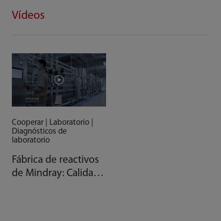
Vídeos
Cooperar | Laboratorio |
Diagnósticos de
laboratorio
Fábrica de reactivos
de Mindray: Calidad
gracias a la
automatización