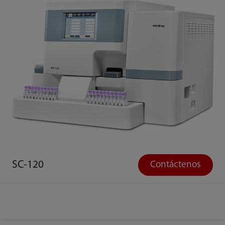
SC-120
Contáctenos