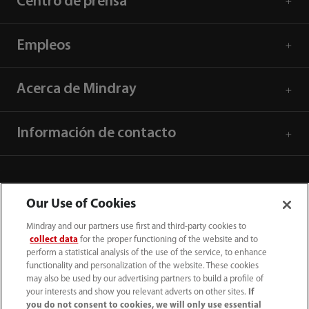
Centro de prensa
Empleos
Acerca de Mindray
Información de contacto
Our Use of Cookies
Mindray and our partners use first and third-party cookies to
collect data
for the proper functioning of the website and to
perform a statistical analysis of the use of the service, to enhance
functionality and personalization of the website. These cookies
may also be used by our advertising partners to build a profile of
your interests and show you relevant adverts on other sites.
If
you do not consent to cookies, we will only use essential