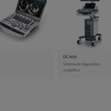
9
DC-80A
Sistema de diagnóstico
ecográfico