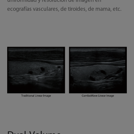
uniformidad y resolución de imagen en
ecografías vasculares, de tiroides, de mama, etc.