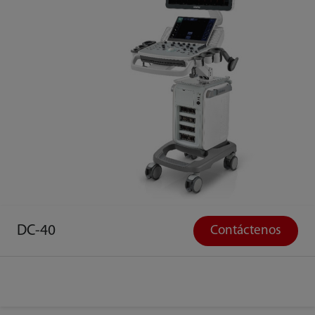
DC-40
Contáctenos