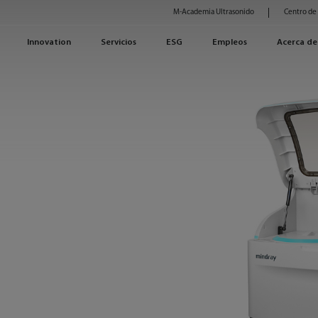
M-Academia Ultrasonido
Centro de
Innovation
Servicios
ESG
Empleos
Acerca de