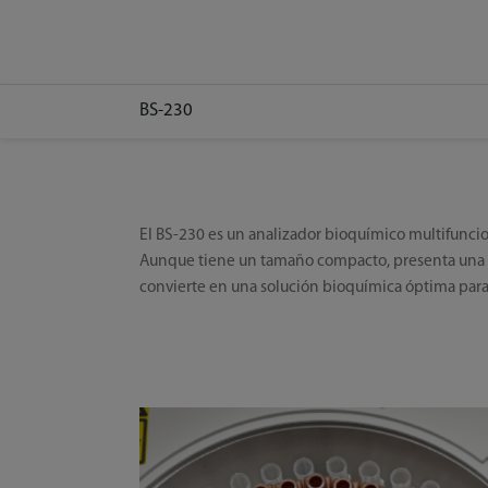
BS-230
El BS-230 es un analizador bioquímico multifuncio
Aunque tiene un tamaño compacto, presenta una g
convierte en una solución bioquímica óptima para