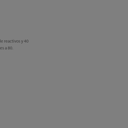
e reactivos y 40
s a 80.