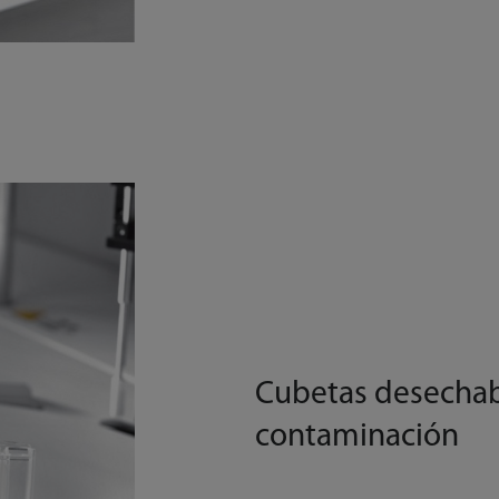
Cubetas desechabl
contaminación