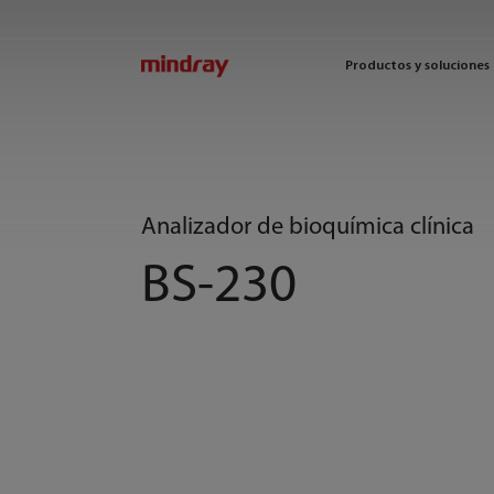
mindray
Productos y soluciones
Analizador de bioquímica clínica
BS-230