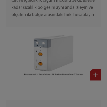
Cilt ve iç sıcaklık ölçüm modülü Sekiz adede
kadar sıcaklık bölgesini aynı anda izleyin ve
ölçülen iki bölge arasındaki farkı hesaplayın