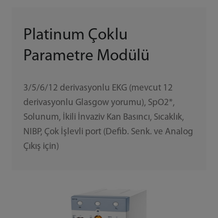
Platinum Çoklu
Parametre Modülü
3/5/6/12 derivasyonlu EKG (mevcut 12
derivasyonlu Glasgow yorumu), SpO2*,
Solunum, İkili İnvaziv Kan Basıncı, Sıcaklık,
NIBP, Çok İşlevli port (Defib. Senk. ve Analog
Çıkış için)