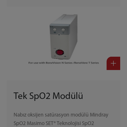
Tek SpO2 Modülü
Nabız oksijen satürasyon modülü Mindray
SpO2 Masimo SET® Teknolojisi SpO2