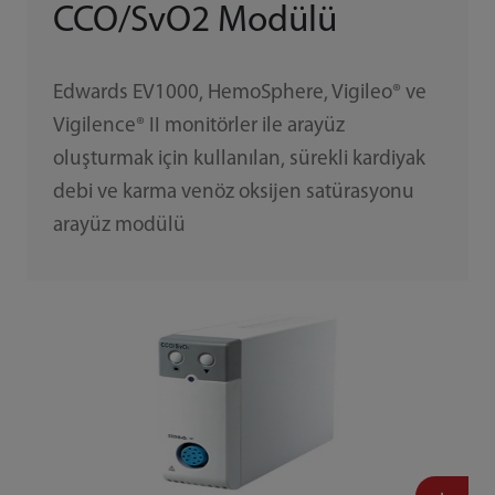
CCO/SvO2 Modülü
Edwards EV1000, HemoSphere, Vigileo® ve
Vigilence® II monitörler ile arayüz
oluşturmak için kullanılan, sürekli kardiyak
debi ve karma venöz oksijen satürasyonu
arayüz modülü