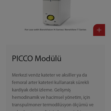
PICCO Modülü
Merkezi venöz kateter ve aksiller ya da
femoral arter kateteri kullanarak sürekli
kardiyak debi izleme. Gelişmiş
hemodinamik ve hacimsel yönetim, için
transpulmoner termodilüsyon ölçümü ve