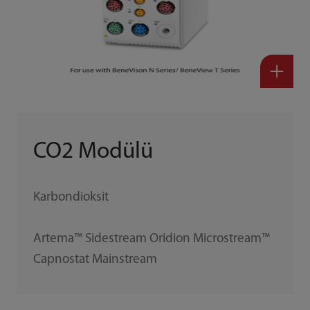
CO2 Modülü
Karbondioksit
Artema™ Sidestream Oridion Microstream™
Capnostat Mainstream