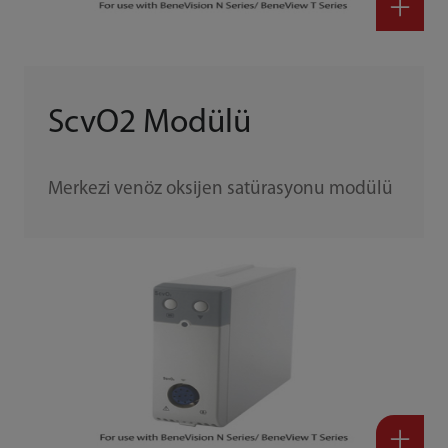
ScvO2 Modülü
Merkezi venöz oksijen satürasyonu modülü