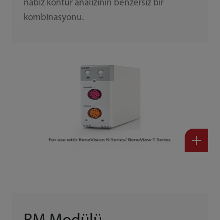
nabız kontur analizinin benzersiz bir
kombinasyonu.