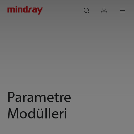
mindray
search
login
Menu
Parametre
Modülleri