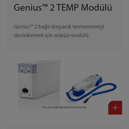
Genius™ 2 TEMP Modülü
Genius™ 2 bağlı timpanik termometreyi
desteklemek için arayüz modülü