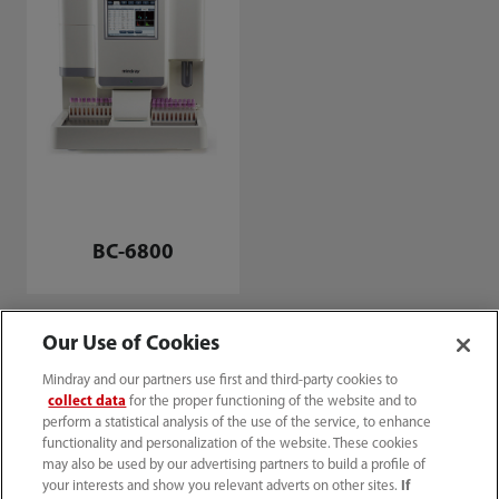
BC-6800
Our Use of Cookies
Mindray and our partners use first and third-party cookies to
collect data
for the proper functioning of the website and to
perform a statistical analysis of the use of the service, to enhance
functionality and personalization of the website. These cookies
may also be used by our advertising partners to build a profile of
your interests and show you relevant adverts on other sites.
If