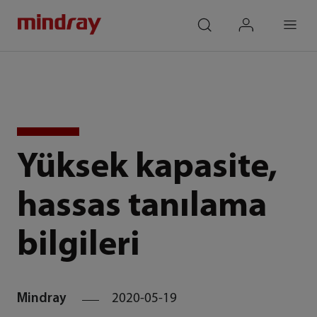
mindray
search
login
Menu
Yüksek kapasite,
hassas tanılama
bilgileri
Mindray
2020-05-19