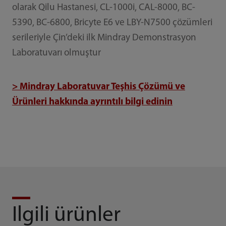
olarak Qilu Hastanesi, CL-1000i, CAL-8000, BC-
5390, BC-6800, Bricyte E6 ve LBY-N7500 çözümleri
serileriyle Çin’deki ilk Mindray Demonstrasyon
Laboratuvarı olmuştur
> Mindray Laboratuvar Teşhis Çözümü ve
Ürünleri hakkında ayrıntılı bilgi edinin
Ilgili ürünler