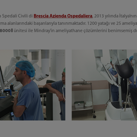
 Spedali Civili di
Brescia Azienda Ospedaliera
, 2013 yılında İtalya’nı
ştırma alanlarındaki başarılarıyla tanınmaktadır. 1200 yatağı ve 25 amel
 8000Ⅱ
ünitesi ile Mindray’in ameliyathane çözümlerini benimsemiş d