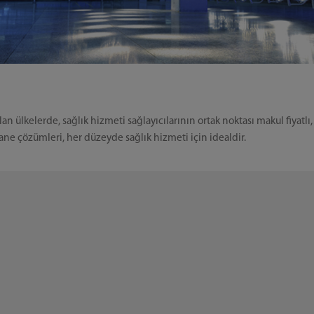
ülkelerde, sağlık hizmeti sağlayıcılarının ortak noktası makul fiyatlı,
ane çözümleri, her düzeyde sağlık hizmeti için idealdir.