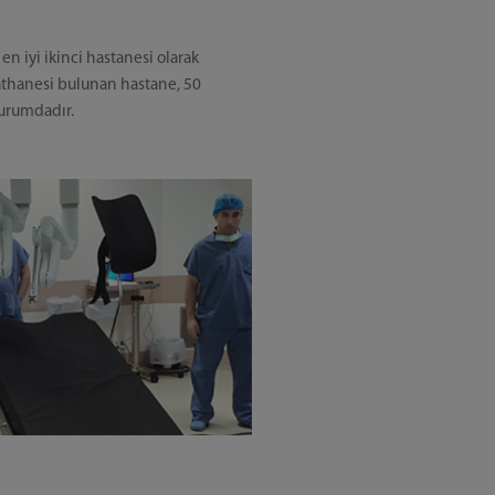
n en iyi ikinci hastanesi olarak
iyathanesi bulunan hastane, 50
urumdadır.