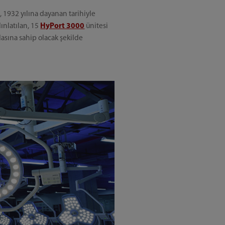
 1932 yılına dayanan tarihiyle
dınlatılan, 15
HyPort 3000
ünitesi
asına sahip olacak şekilde