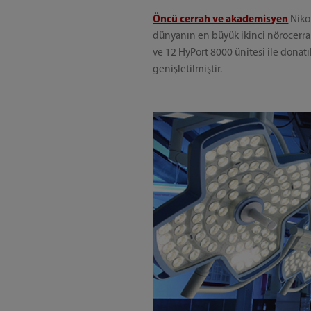
Öncü cerrah ve akademisyen
Niko
dünyanın en büyük ikinci nörocerrahi
ve 12 HyPort 8000 ünitesi ile donat
genişletilmiştir.