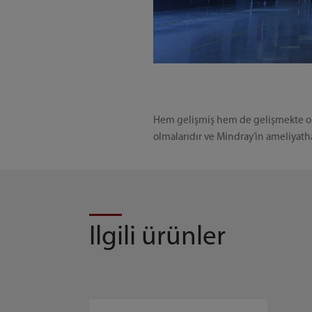
Hem gelişmiş hem de gelişmekte olan 
olmalarıdır ve Mindray’in ameliyath
Ilgili ürünler