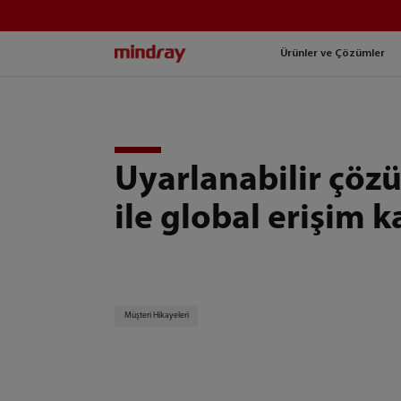
mindray
Ürünler ve Çözümler
Uyarlanabilir çöz
ile global erişim 
Müşteri Hikayeleri