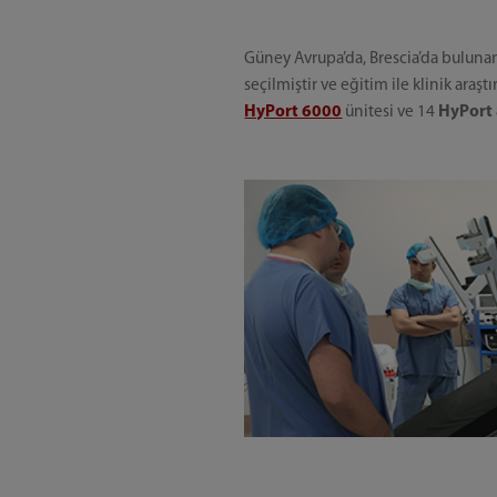
Güney Avrupa’da, Brescia’da bulunan
seçilmiştir ve eğitim ile klinik ara
HyPort 6000
ünitesi ve 14
HyPort