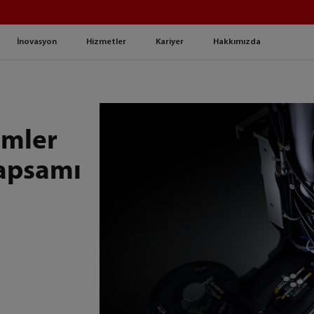
İnovasyon
Hizmetler
Kariyer
Hakkımızda
ümler
kapsamı