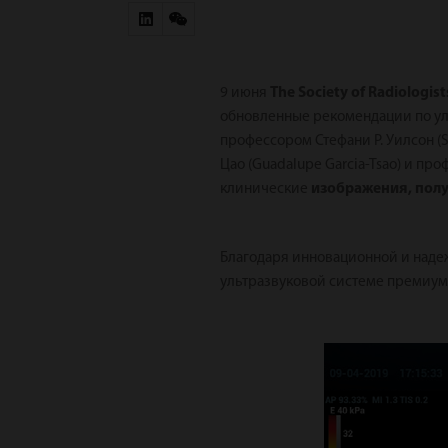
9 июня
The Society of Radiologist
обновленные рекомендации по уль
профессором Стефани Р. Уилсон (S
Цао (Guadalupe Garcia-Tsao) и п
клинические
изображения, полу
Благодаря инновационной и наде
ультразвуковой системе премиум-