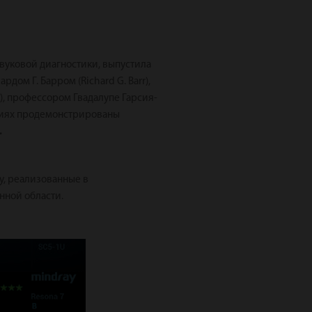
звуковой диагностики, выпустила
ом Г. Барром (Richard G. Barr),
), профессором Гвадалупе Гарсия-
дациях продемонстрированы
.
y, реализованные в
нной области.