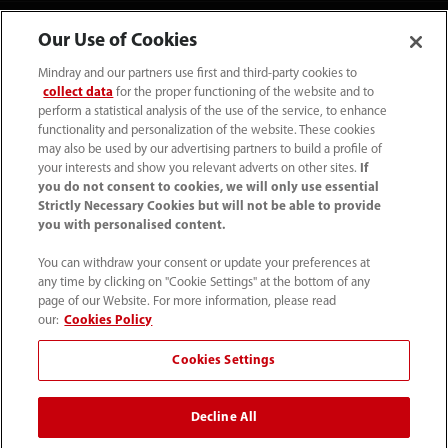
Карьера
Our Use of Cookies
Mindray and our partners use first and third-party cookies to
collect data
for the proper functioning of the website and to
О нас
perform a statistical analysis of the use of the service, to enhance
functionality and personalization of the website. These cookies
may also be used by our advertising partners to build a profile of
Контакты
your interests and show you relevant adverts on other sites.
If
you do not consent to cookies, we will only use essential
Strictly Necessary Cookies but will not be able to provide
you with personalised content.
You can withdraw your consent or update your preferences at
any time by clicking on "Cookie Settings" at the bottom of any
page of our Website. For more information, please read
our:
Cookies Policy
Cookies Settings
Decline All
Tel: +7 (499) 553 60 36