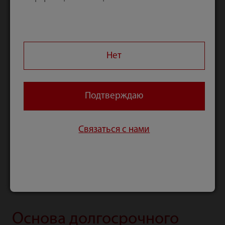
Нет
Подтверждаю
Связаться с нами
Основа долгосрочного