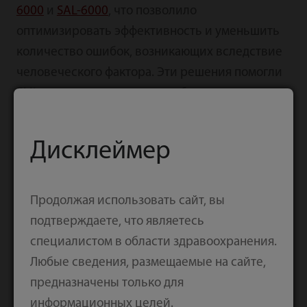
6000
и
SAL-6000
, что позволило
оптимизировать эффективность и уменьшить
количество ошибок, возникающих вследствие
человеческого фактора. Эти решения помогли
EML достичь цели — масштабируемого
оборудования с резервом мощностей и
разумными инвестициями.
Дисклеймер
Продолжая использовать сайт, вы
подтверждаете, что являетесь
специалистом в области здравоохранения.
Любые сведения, размещаемые на сайте,
предназначены только для
информационных целей.