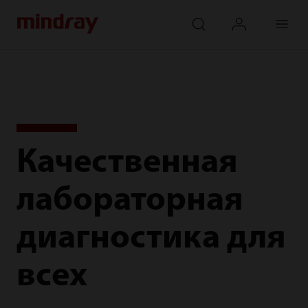
mindray
search
login
Menu
Качественная
лабораторная
диагностика для
всех