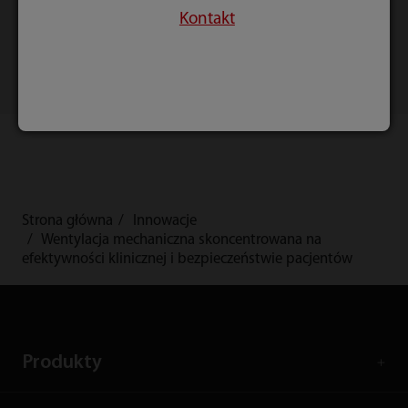
Kontakt
Strona główna
Innowacje
Wentylacja mechaniczna skoncentrowana na
efektywności klinicznej i bezpieczeństwie pacjentów
Produkty