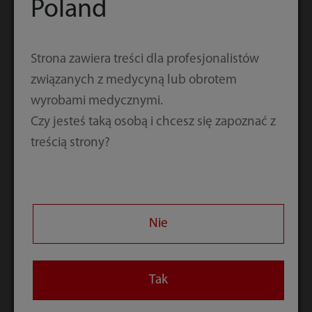
Poland
Powiązane produkty
Strona zawiera treści dla profesjonalistów
związanych z medycyną lub obrotem
wyrobami medycznymi.
Czy jesteś taką osobą i chcesz się zapoznać z
treścią strony?
Nie
Tak
SV300
SV800/SV600