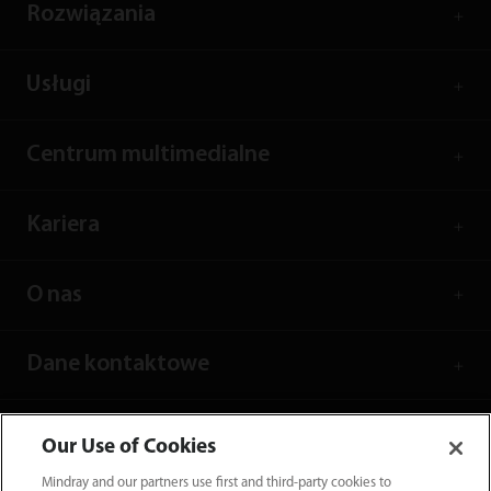
Rozwiązania
Usługi
Centrum multimedialne
Kariera
O nas
Dane kontaktowe
Our Use of Cookies
Mindray and our partners use first and third-party cookies to