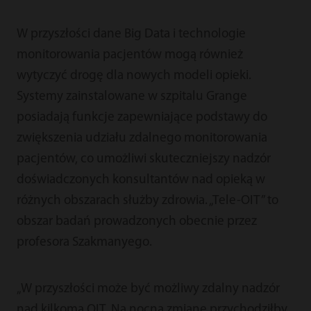
W przyszłości dane Big Data i technologie
monitorowania pacjentów mogą również
wytyczyć drogę dla nowych modeli opieki.
Systemy zainstalowane w szpitalu Grange
posiadają funkcje zapewniające podstawy do
zwiększenia udziału zdalnego monitorowania
pacjentów, co umożliwi skuteczniejszy nadzór
doświadczonych konsultantów nad opieką w
różnych obszarach służby zdrowia. „Tele-OIT” to
obszar badań prowadzonych obecnie przez
profesora Szakmanyego.
„W przyszłości może być możliwy zdalny nadzór
nad kilkoma OIT. Na nocną zmianę przychodziłby