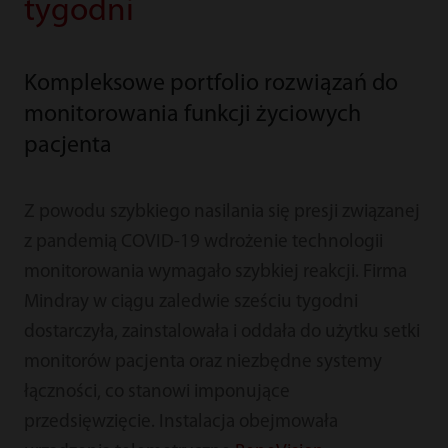
tygodni
Kompleksowe portfolio rozwiązań do
monitorowania funkcji życiowych
pacjenta
Z powodu szybkiego nasilania się presji związanej
z pandemią COVID-19 wdrożenie technologii
monitorowania wymagało szybkiej reakcji. Firma
Mindray w ciągu zaledwie sześciu tygodni
dostarczyła, zainstalowała i oddała do użytku setki
monitorów pacjenta oraz niezbędne systemy
łączności, co stanowi imponujące
przedsięwzięcie. Instalacja obejmowała