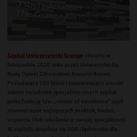
Szpital Uniwersytecki Grange
otwarto w
listopadzie 2020 roku przez Uniwersytecką
Radę Opieki Zdrowotnej Aneurin Bevan.
Posiadający 560 łóżek i zapewniający szeroki
zakres świadczeń specjalistycznych szpital
pełni funkcję tzw. „center of excellence” czyli
stanowi wzór najlepszych praktyk, badań,
wsparcia i/lub szkolenia w swojej specjalizacji.
W szpitalu znajduje się SOR i lądowisko dla