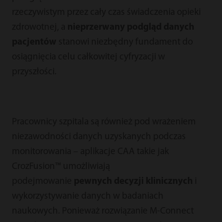
rzeczywistym przez cały czas świadczenia opieki
zdrowotnej, a
nieprzerwany podgląd danych
pacjentów
stanowi niezbędny fundament do
osiągnięcia celu całkowitej cyfryzacji w
przyszłości.
Pracownicy szpitala są również pod wrażeniem
niezawodności danych uzyskanych podczas
monitorowania – aplikacje CAA takie jak
CrozFusion™ umożliwiają
podejmowanie
pewnych decyzji klinicznych
i
wykorzystywanie danych w badaniach
naukowych. Ponieważ rozwiązanie M-Connect