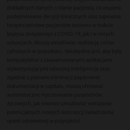
dokładnych danych o stanie pacjenta, co wspiera
podejmowanie decyzji klinicznych oraz zapewnia
bezpieczeństwo pacjentów zarówno w trakcie
kryzysu związanego z COVID-19, jak i w innych
sytuacjach. Muszą umożliwiać realizację celów
cyfrowych w przyszłości. Niezbędne jest, aby były
kompatybilne z zaawansowanymi aplikacjami
wykorzystującymi sztuczną inteligencję oraz
zgodnie z planami eliminacji papierowej
dokumentacji w szpitalu, muszą oferować
automatyczne rejestrowanie parametrów
życiowych, jak również umożliwiać wdrażanie
potencjalnych nowych koncepcji świadczenia
opieki zdrowotnej w przyszłości.