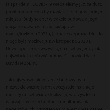
fali pandemii COVID-19 wiedzieliśmy już, że dużo
problemów można by rozwiązać, będąc w jednym
miejscu. Budynek był w trakcie budowy, a jego
oficjalne otwarcie miało nastąpić w
marcu/kwietniu 2021 r, jednak przeprowadzka do
niego była możliwa już w listopadzie 2020 r.
Deweloper zrobił wszystko, co możliwe, żeby jak
najszybciej ukończyć budowę” – powiedział dr
David Hepburn.
Jak najszybsze ukończenie budowy było
niezwykle ważne, jednak wszystkie instalacje
musiały umożliwiać aktualizację w przyszłości,
włączając w to technologie monitorowania
pacjentów. Ich priorytetową rolą jest dostarczanie