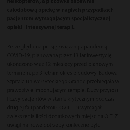
helikopterów, a placówka zapewnia
całodobową opiekę w nagłych przypadkach
pacjentom wymagającym specjalistycznej
opieki i intensywnej terapii.
Ze względu na presję związaną z pandemią
COVID-19, planowaną przez 13 lat inwestycję
ukończono w aż 12 miesięcy przed planowym
terminem, po 3 letnim okresie budowy. Budowa
Szpitala Uniwersyteckiego Grange przebiegała w
prawdziwie imponującym tempie. Duży przyrost
liczby pacjentów w stanie krytycznym podczas
drugiej fali pandemii COVID-19 wymagał
zwiększenia ilości dodatkowych miejsc na OIT. Z
uwagi na nowe potrzeby konieczne było