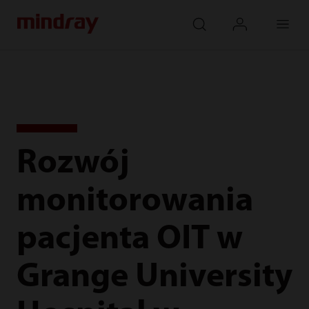
mindray
search
login
Menu
Rozwój
monitorowania
pacjenta OIT w
Grange University