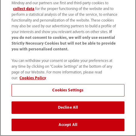
Mindray and our partners use first and third-party cookies to
collect data
for the proper functioning of the website and to
perform a statistical analysis of the use of the service, to enhance
functionality and personalization of the website. These cookies
may also be used by our advertising partners to build a profile of
your interests and show you relevant adverts on other sites.
If
you do not consent to cookies, we will only use essential
Strictly Necessary Cookies but will not be able to provide
BeneVision
you with personalised content.
BeneVision N1
N17/N15/N12
You can withdraw your consent or update your preferences at
any time by clicking on "Cookie Settings" at the bottom of any
page of our Website. For more information, please read
our:
Cookies Policy
Cookies Settings
Decline All
Accept All