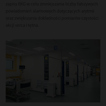
zapisy EKG w celu zmniejszania liczby fałszywych
powiadomień alarmowych dotyczących arytmii
oraz zwiększania dokładności pomiarów częstości
akcji serca i tętna.