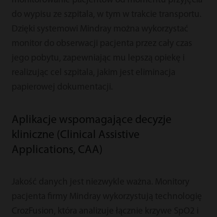
monitorowanie pacjentów od momentu przyjęcia
do wypisu ze szpitala, w tym w trakcie transportu.
Dzięki systemowi Mindray można wykorzystać
monitor do obserwacji pacjenta przez cały czas
jego pobytu, zapewniając mu lepszą opiekę i
realizując cel szpitala, jakim jest eliminacja
papierowej dokumentacji.
Aplikacje wspomagające decyzje
kliniczne (Clinical Assistive
Applications, CAA)
Jakość danych jest niezwykle ważna. Monitory
pacjenta firmy Mindray wykorzystują technologię
CrozFusion, która analizuje łącznie krzywe SpO2 i