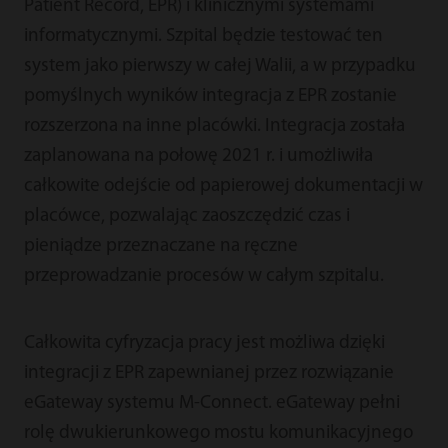
Patient Record, EPR) i klinicznymi systemami
informatycznymi. Szpital będzie testować ten
system jako pierwszy w całej Walii, a w przypadku
pomyślnych wyników integracja z EPR zostanie
rozszerzona na inne placówki. Integracja została
zaplanowana na połowę 2021 r. i umożliwiła
całkowite odejście od papierowej dokumentacji w
placówce, pozwalając zaoszczędzić czas i
pieniądze przeznaczane na ręczne
przeprowadzanie procesów w całym szpitalu.
Całkowita cyfryzacja pracy jest możliwa dzięki
integracji z EPR zapewnianej przez rozwiązanie
eGateway systemu M-Connect. eGateway pełni
rolę dwukierunkowego mostu komunikacyjnego