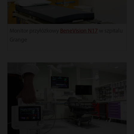
Monitor przyłóżkowy
BeneVision N17
w szpitalu
Grange