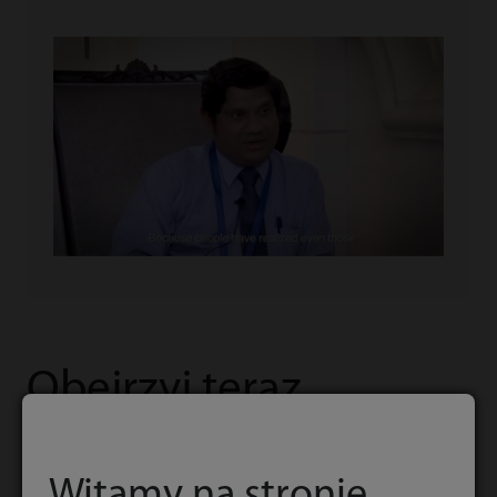
Obejrzyj teraz
Witamy na stronie