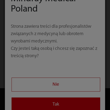
Poland
Strona zawiera treści dla profesjonalistów
związanych z medycyną lub obrotem
wyrobami medycznymi.
Czy jesteś taką osobą i chcesz się zapoznać z
treścią strony?
Strona główna
Kontakt
Pobierz
Nie
Tak
Produkty