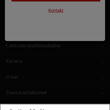
Kontakt
Rozwiązania
Usługi
Centrum multimedialne
Kariera
O nas
Dane kontaktowe