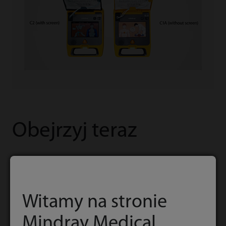
Obejrzyj teraz
Witamy na stronie
Mindray Medical