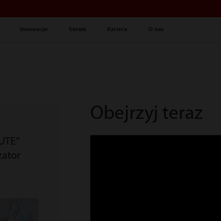
Innowacje
Serwis
Kariera
O nas
Obejrzyj teraz
UTE”
zator