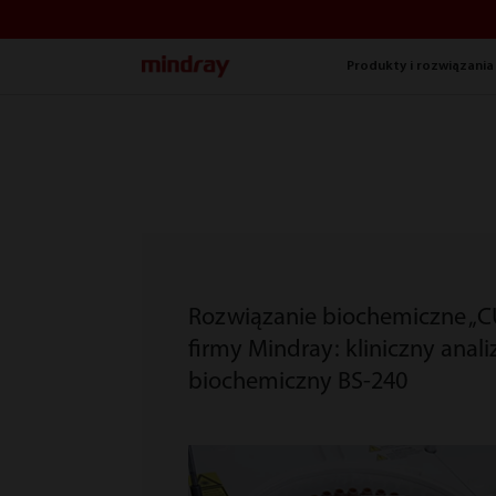
mindray
Produkty i rozwiązania
Rozwiązanie biochemiczne „C
firmy Mindray: kliniczny anali
biochemiczny BS-240