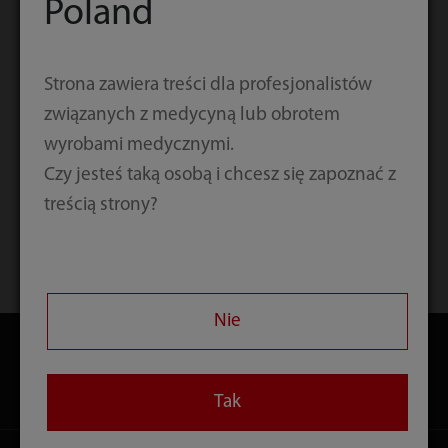
Poland
Strona zawiera treści dla profesjonalistów
związanych z medycyną lub obrotem
wyrobami medycznymi.
Czy jesteś taką osobą i chcesz się zapoznać z
treścią strony?
Strona główna
Kontakt
Pobierz
Nie
Produkty
Tak