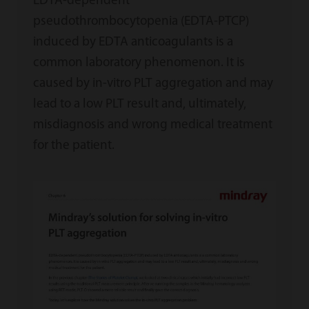
EDTA-dependent
pseudothrombocytopenia (EDTA-PTCP)
induced by EDTA anticoagulants is a
common laboratory phenomenon. It is
caused by in-vitro PLT aggregation and may
lead to a low PLT result and, ultimately,
misdiagnosis and wrong medical treatment
for the patient.