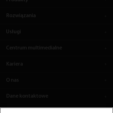
Rozwiązania
Usługi
Centrum multimedialne
Kariera
O nas
Dane kontaktowe