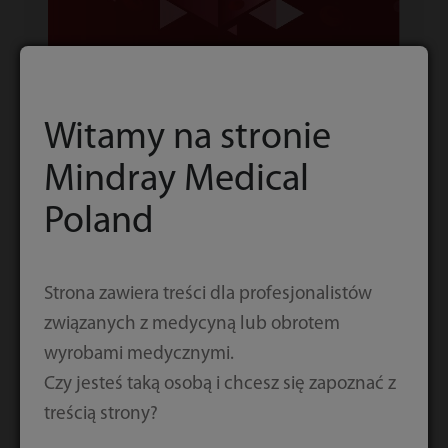
Witamy na stronie
Mindray Medical
Poland
Strona zawiera treści dla profesjonalistów
związanych z medycyną lub obrotem
Pobierz
wyrobami medycznymi.
Czy jesteś taką osobą i chcesz się zapoznać z
treścią strony?
Pobierz