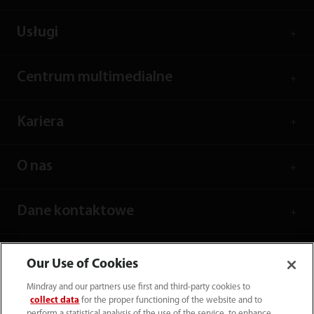
Usługi
Centrum multimedialne
Kariera
O nas
Dane kontaktowe
Our Use of Cookies
Mindray and our partners use first and third-party cookies to
collect data
for the proper functioning of the website and to
perform a statistical analysis of the use of the service, to enhance