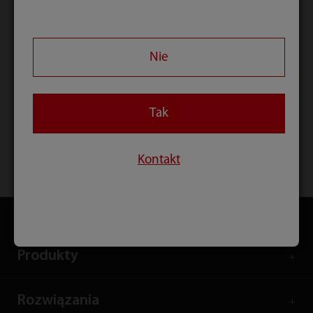
Nie
Tak
Kontakt
Strona główna
Kontakt
Pobierz
Produkty
Rozwiązania