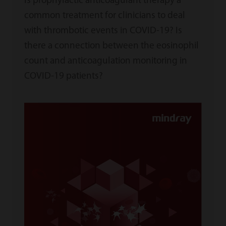
Is prophylactic anticoagulant therapy a
common treatment for clinicians to deal
with thrombotic events in COVID-19? Is
there a connection between the eosinophil
count and anticoagulation monitoring in
COVID-19 patients?