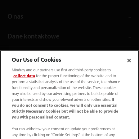
O nas
Dane kontaktowe
Our Use of Cookies
Mindray and our partners use first and third-party cookies to
collect data
for the proper functioning of the website and to
perform a statistical analysis of the use of the service, to enhance
functionality and personalization of the website. These cookies
may also be used by our advertising partners to build a profile of
your interests and show you relevant adverts on other sites.
If
you do not consent to cookies, we will only use essential
Strictly Necessary Cookies but will not be able to provide
you with personalised content.
(22) 463 80 80
You can withdraw your consent or update your preferences at
info-pl@mindray.com
any time by clicking on "Cookie Settings" at the bottom of any