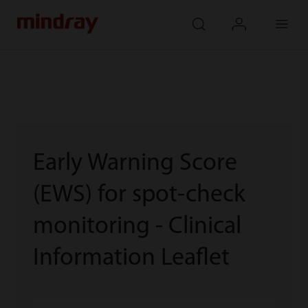
mindray
search
login
Menu
Early Warning Score
(EWS) for spot-check
monitoring - Clinical
Information Leaflet