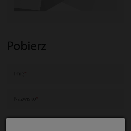
Pobierz
Imię
Nazwisko
E-mail