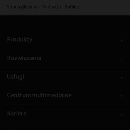
Strona główna
Kontakt
Pobierz
Produkty
Rozwiązania
Usługi
Centrum multimedialne
Kariera