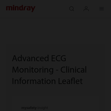
mindray
search
login
Menu
Advanced ECG
Monitoring - Clinical
Information Leaflet