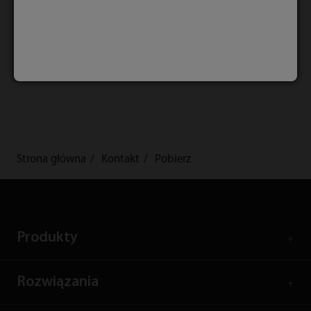
Prześlij
Strona główna
Kontakt
Pobierz
Produkty
Rozwiązania