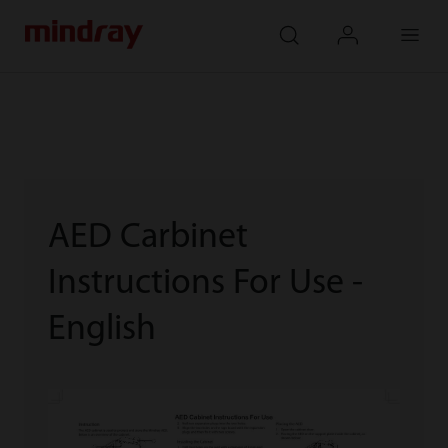
mindray
search
login
Menu
AED Carbinet
Instructions For Use -
English