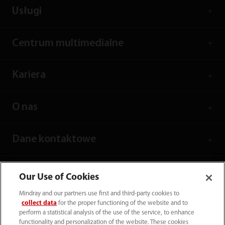
Usługi
Centrum multimedialne
Kariera
O nas
Dane kontaktowe
Our Use of Cookies
Mindray and our partners use first and third-party cookies to
collect data
for the proper functioning of the website and to
perform a statistical analysis of the use of the service, to enhance
functionality and personalization of the website. These cookies