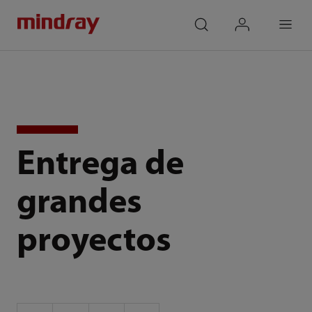
mindray
search
login
Menu
Entrega de
grandes
proyectos