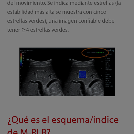
del movimiento. Se indica mediante estrellas (la
estabilidad más alta se muestra con cinco
estrellas verdes), una imagen confiable debe
tener ≧4 estrellas verdes.
¿Qué es el esquema/índice
de M-RLB?