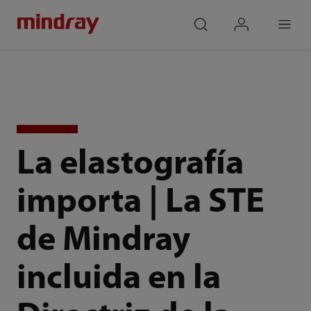
mindray
search
login
Menu
La elastografía
importa | La STE
de Mindray
incluida en la