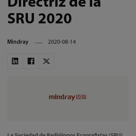
Directriz de la
SRU 2020
Mindray
2020-08-14
La Sociedad de Radiólogos Ecografistas (SRU),