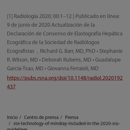
[1] Radiología 2020; 00:1–12 | Publicado en línea:
9 de junio de 2020 Actualización de la
Declaración de Consenso de Elastografía Hepática
Ecográfica de la Sociedad de Radiólogos
Ecografistas，Richard G. Barr, MD, PhD • Stephanie
R. Wilson, MD • Deborah Rubens, MD • Guadalupe
Garcia-Tsao, MD • Giovanna Ferraioli, MD
https://pubs.rsna.org/doi/10.1148/radiol.2020192
437
Inicio
Centro de prensa
Prensa
ste-technology-of-mindray-included-in-the-2020-sru-
guidelines