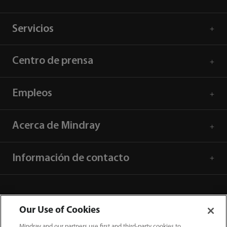
Servicios
Centro de prensa
Empleos
Acerca de Mindray
Información de contacto
Our Use of Cookies
Mindray and our partners use first and third-party cookies to