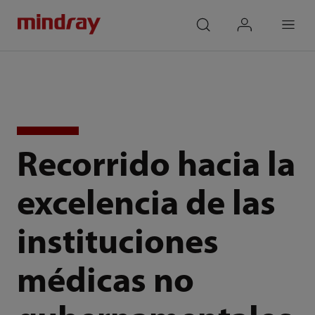
mindray
search
login
Menu
Recorrido hacia la
excelencia de las
instituciones
médicas no