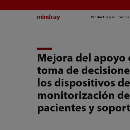
mindray
Productos y soluciones
Mejora del apoyo 
toma de decisione
los dispositivos d
monitorización d
pacientes y soport