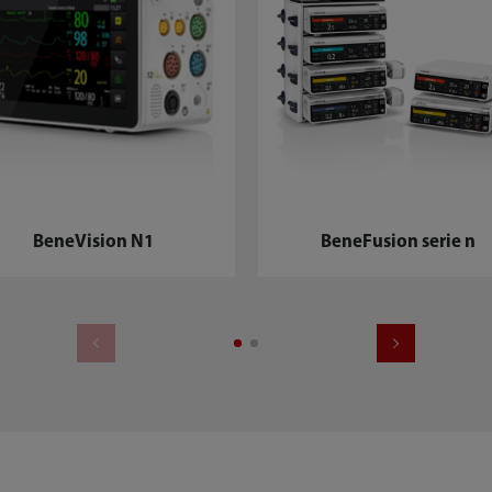
BeneVision N1
BeneFusion serie n