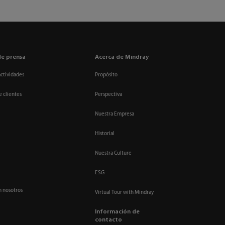
de prensa
Acerca de Mindray
actividades
Propósito
e clientes
Perspectiva
Nuestra Empresa
Historial
Nuestra Culture
ESG
n nosotros
Virtual Tour with Mindray
Información de
contacto