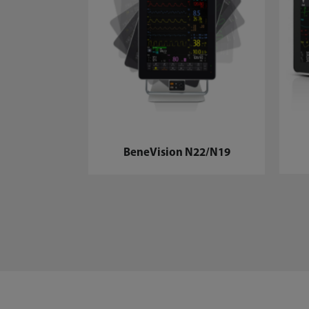
BeneVision N22/N19