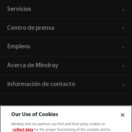
Servicios
Centro de prensa
Empleos
Acerca de Mindray
Información de contacto
Our Use of Cookies
Mindray and our partners use first and third-party cookies to
collect data
for the proper functioning of the website and to