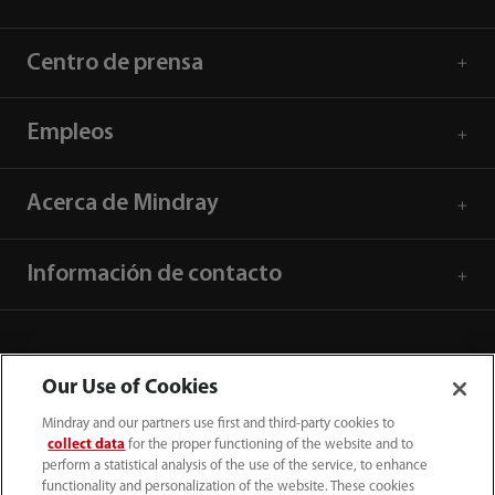
Centro de prensa
Empleos
Acerca de Mindray
Información de contacto
Our Use of Cookies
Mindray and our partners use first and third-party cookies to
collect data
for the proper functioning of the website and to
perform a statistical analysis of the use of the service, to enhance
functionality and personalization of the website. These cookies