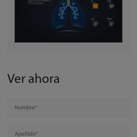
Ver ahora
Nombre
Apellido