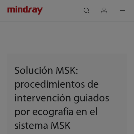
mindray
search
login
Menu
Solución MSK:
procedimientos de
intervención guiados
por ecografía en el
sistema MSK