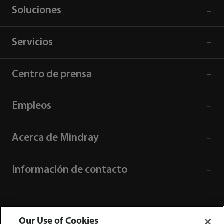
Soluciones
Servicios
Centro de prensa
Empleos
Acerca de Mindray
Información de contacto
Our Use of Cookies