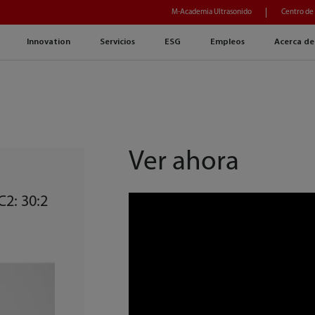
M-Academia Ultrasonido
Centro de
Innovation
Servicios
ESG
Empleos
Acerca de
Ver ahora
2: 30:2