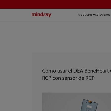
mindray
Productos y soluciones
Cómo usar el DEA BeneHeart C
RCP con sensor de RCP