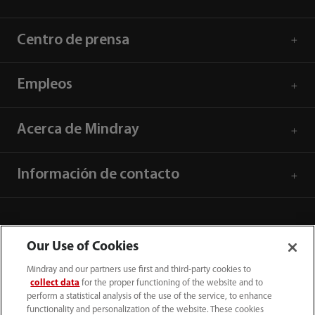
Centro de prensa
Empleos
Acerca de Mindray
Información de contacto
Our Use of Cookies
Mindray and our partners use first and third-party cookies to
collect data
for the proper functioning of the website and to
perform a statistical analysis of the use of the service, to enhance
functionality and personalization of the website. These cookies