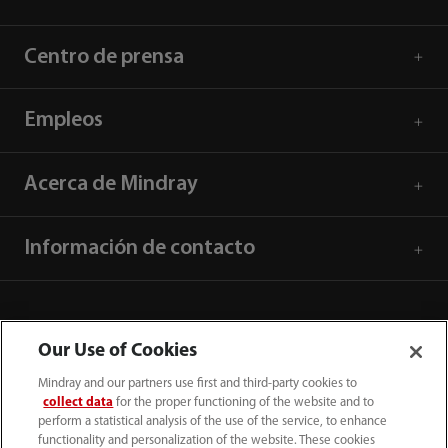
Centro de prensa
Empleos
Acerca de Mindray
Información de contacto
Our Use of Cookies
Mindray and our partners use first and third-party cookies to
collect data
for the proper functioning of the website and to
perform a statistical analysis of the use of the service, to enhance
functionality and personalization of the website. These cookies