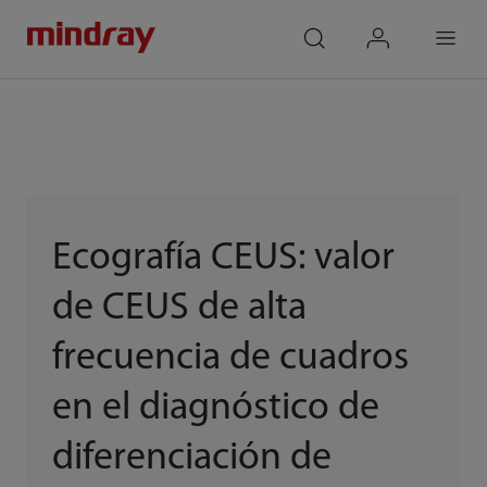
mindray
search
login
Menu
Ecografía CEUS: valor
de CEUS de alta
frecuencia de cuadros
en el diagnóstico de
diferenciación de