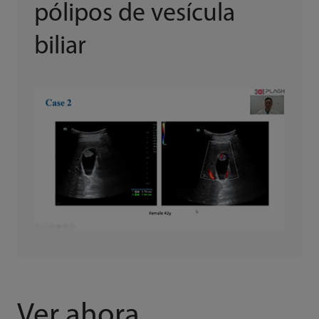
pólipos de vesícula
biliar
Ver ahora