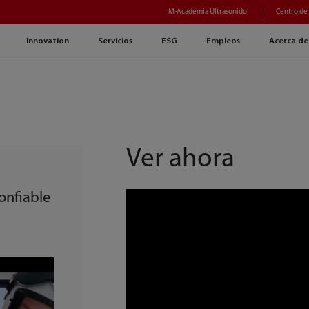
M-Academia Ultrasonido
Centro de
Innovation
Servicios
ESG
Empleos
Acerca de
Ver ahora
onfiable