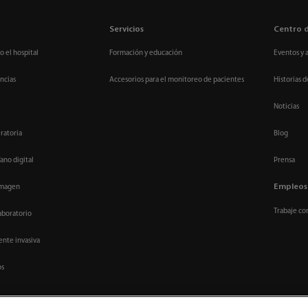
Servicios
Centro 
o el hospital
Formación y educación
Eventos y 
ncias
Accesorios para el monitoreo de pacientes
Historias d
Noticias
ratoria
Blog
ano digital
Prensa
Empleos
imagen
Trabaje co
aboratorio
nte invasiva
os