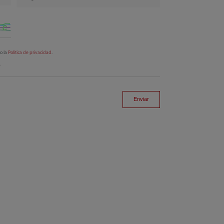
to la
Política de privacidad
.
.
Enviar