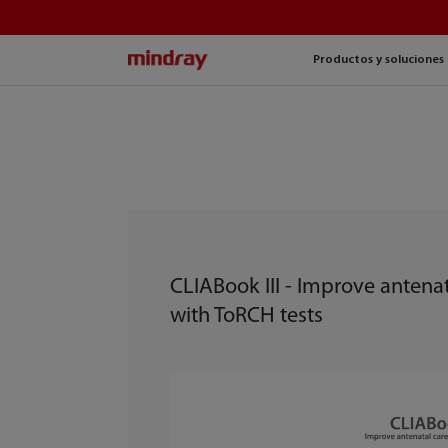
mindray
Productos y soluciones
CLIABook III - Improve antenat
with ToRCH tests