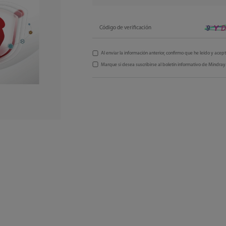
Código de verificación
Al enviar la información anterior, confirmo que he leído y acep
Marque si desea suscribirse al boletín informativo de Mindray