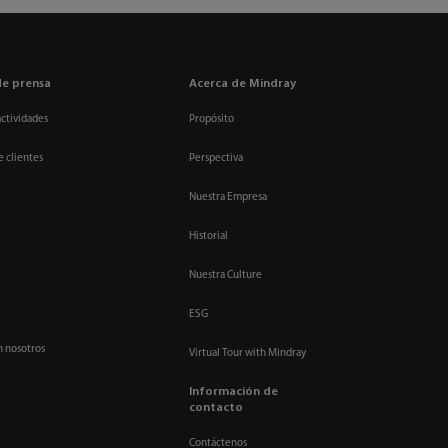
de prensa
Acerca de Mindray
actividades
Propósito
e clientes
Perspectiva
Nuestra Empresa
Historial
Nuestra Culture
ESG
n nosotros
Virtual Tour with Mindray
Información de
contacto
Contáctenos