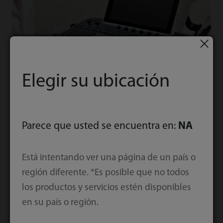
Elegir su ubicación
Parece que usted se encuentra en:
NA
Salud de la mujer
Está intentando ver una página de un país o
Solución total inteligente de Mindray para la
región diferente. *Es posible que no todos
atención de la salud de la mujer.
los productos y servicios estén disponibles
en su país o región.