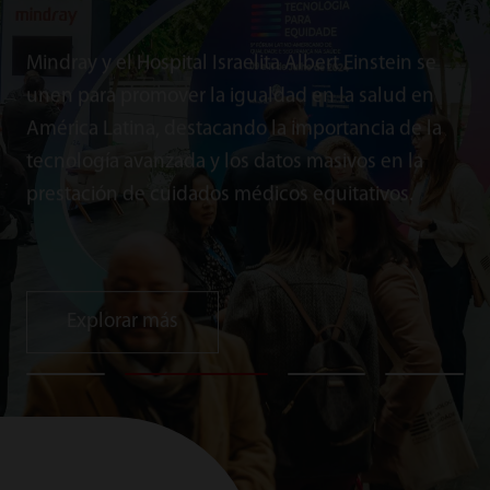
Mindray y el Hospital Israelita Albert Einstein se
unen para promover la igualdad en la salud en
América Latina, destacando la importancia de la
tecnología avanzada y los datos masivos en la
prestación de cuidados médicos equitativos.
Explorar más