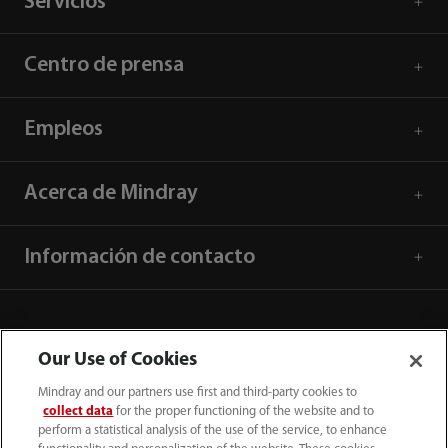
Servicios
Centro de prensa
Empleos
Acerca de Mindray
Información de contacto
Our Use of Cookies
Mindray and our partners use first and third-party cookies to
collect data
for the proper functioning of the website and to
perform a statistical analysis of the use of the service, to enhance