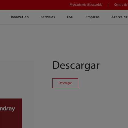
M-Academia Ultrasonido
Centro de
Innovation
Servicios
ESG
Empleos
Acerca de
Descargar
Descargar