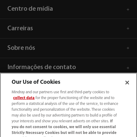
Centro de mídia
Carreiras
Sobre nós
Informações de contato
Our Use of Cookies
Mindray and our partners use first and third-party cookies to
collect data
for the proper functioning of the website and to
perform a statistical analysis of the use of the service, to enhance
functionality and personalization of the website. These cookies
may also be used by our advertising partners to build a profile of
your interests and show you relevant adverts on other sites.
If
you do not consent to cookies, we will only use essential
Strictly Necessary Cookies but will not be able to provide