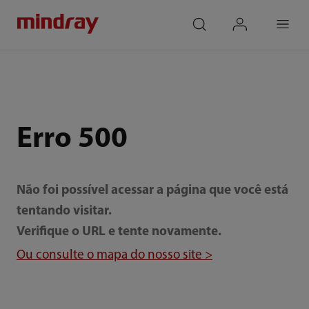
mindray
search
login
Menu
Erro 500
Não foi possível acessar a página que você está
tentando visitar.
Verifique o URL e tente novamente.
Ou consulte o mapa do nosso site >